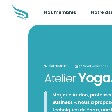
Nos membres
Notre as
ÉVÉNEMENT
17 NOVEMBRE 2022
Yoga…
Atelier
Marjorie Aridon, professe
Business », nous a propo
techniques de Yoga, une b