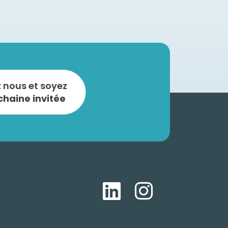
 nous et soyez
chaine invitée