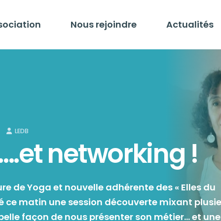
sociation
Nous rejoindre
Actualités
LEDB
.et networking !
ure de Yoga et nouvelle adhérente des « Elles du
sé ce matin une session découverte mixant plusi
elle façon de nous présenter son métier… et une