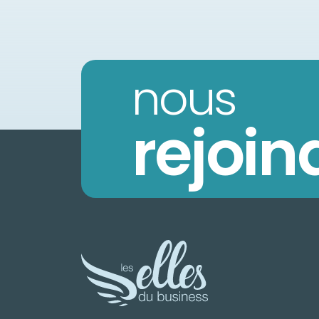
nous
rejoin