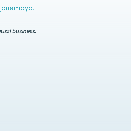
rjoriemaya.
ussi business.