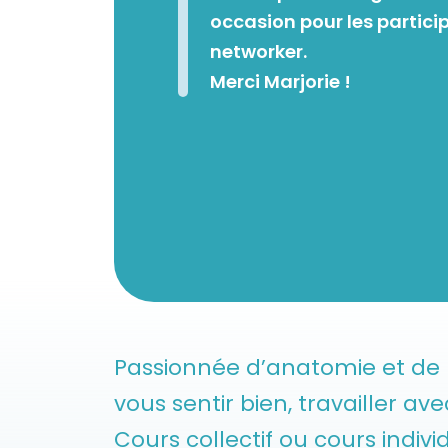
occasion pour les partici
networker.
Merci Marjorie !
Passionnée d’anatomie et de n
vous sentir bien, travailler av
Cours collectif ou cours indiv