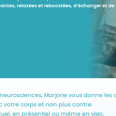
pantes, relaxées et reboostées, d’échanger et de
eurosciences, Marjorie vous donne les o
ec votre corps et non plus contre.
iduel, en présentiel ou même en visio,