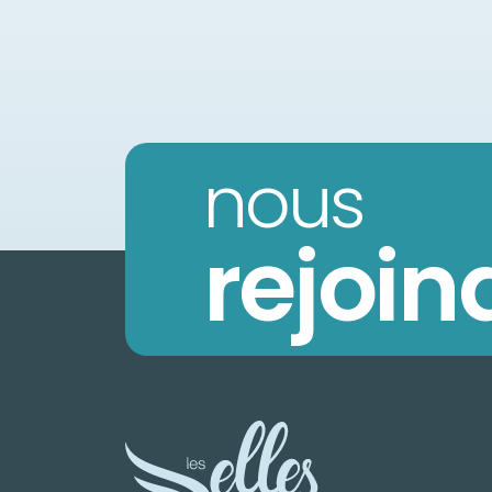
nous
rejoin