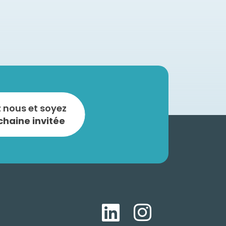
 nous et soyez
chaine invitée