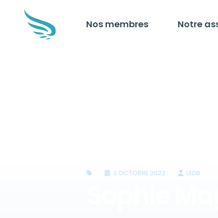
Nos membres
Notre as
3 OCTOBRE 2022
LEDB
Sophie Ma